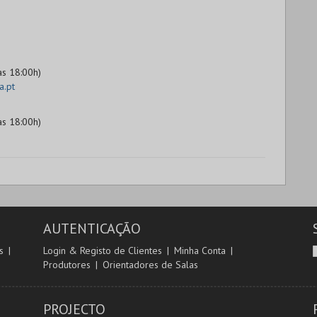
as 18:00h)
a.pt
as 18:00h)
AUTENTICAÇÃO
s
Login & Registo de Clientes
Minha Conta
Produtores
Orientadores de Salas
PROJECTO