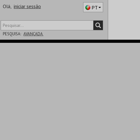
Olá,
iniciar sessão
PT
PESQUISA:
AVANÇADA
DISTRITO
SALA