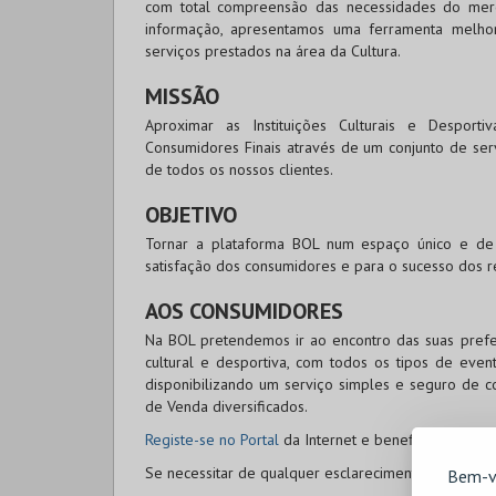
com total compreensão das necessidades do merc
informação, apresentamos uma ferramenta melhor
serviços prestados na área da Cultura.
MISSÃO
Aproximar as Instituições Culturais e Desport
Consumidores Finais através de um conjunto de ser
de todos os nossos clientes.
OBJETIVO
Tornar a plataforma
BOL
num espaço único e de r
satisfação dos consumidores e para o sucesso dos re
AOS CONSUMIDORES
Na
BOL
pretendemos ir ao encontro das suas prefer
cultural e desportiva, com todos os tipos de ev
disponibilizando um serviço simples e seguro de c
de Venda diversificados.
Registe-se no Portal
da Internet e beneficie de prom
Se necessitar de qualquer esclarecimento adicional
Bem-v